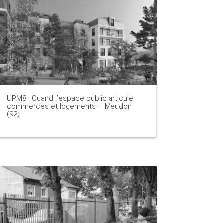
UPM8 : Quand l’espace public articule
commerces et logements – Meudon
(92)