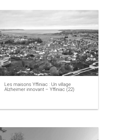
Les maisons Yffiniac : Un village
Alzheimer innovant – Yffiniac (22)